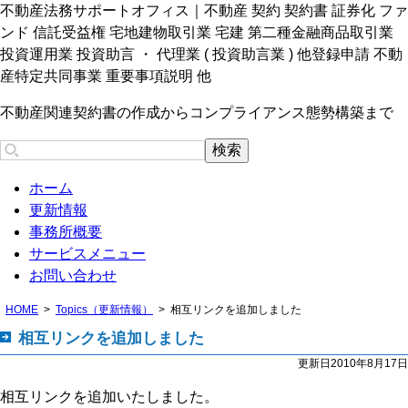
不動産法務サポートオフィス｜不動産 契約 契約書 証券化 ファ
ンド 信託受益権 宅地建物取引業 宅建 第二種金融商品取引業
投資運用業 投資助言 ・ 代理業 ( 投資助言業 ) 他登録申請 不動
産特定共同事業 重要事項説明 他
不動産関連契約書の作成からコンプライアンス態勢構築まで
ホーム
更新情報
事務所概要
サービスメニュー
お問い合わせ
HOME
Topics（更新情報）
相互リンクを追加しました
相互リンクを追加しました
更新日2010年8月17日
相互リンクを追加いたしました。