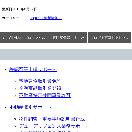
更新日2010年8月17日
カテゴリー
Topics（更新情報）
« 「All About プロファイル」 専門家登録しました
ブログを更新しました »
許認可等申請サポート
宅地建物取引業免許
金融商品取引業登録
不動産特定共同事業許可
不動産取引サポート
物件調査・重要事項説明書作成
デューデリジェンス業務サポート