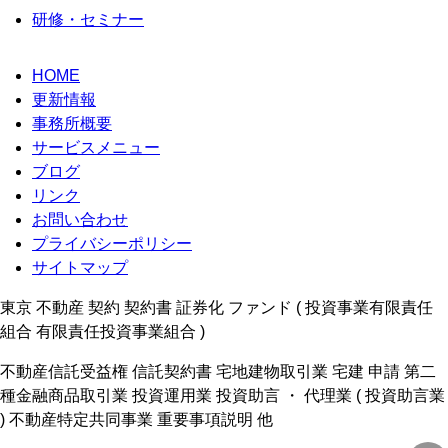
研修・セミナー
HOME
更新情報
事務所概要
サービスメニュー
ブログ
リンク
お問い合わせ
プライバシーポリシー
サイトマップ
東京 不動産 契約 契約書 証券化 ファンド ( 投資事業有限責任
組合 有限責任投資事業組合 )
不動産信託受益権 信託契約書 宅地建物取引業 宅建 申請 第二
種金融商品取引業 投資運用業 投資助言 ・ 代理業 ( 投資助言業
) 不動産特定共同事業 重要事項説明 他