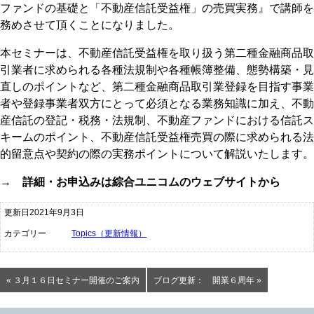
ファンドの基礎と「不動産信託受益権」の売買実務』で講師を
務めさせて頂くことになりました。
本セミナーは、不動産信託受益権を取り扱う第二種金融商品取
引業者に求められる各種法規制や各種帳簿整備、態勢構築・見
直しのポイントなど、第二種金融商品取引業登録を目指す事業
者や登録事業者双方にとって必須となる業務知識に加え、不動
産信託の登記・税務・法規制、不動産ファンドにおける信託ス
キームのポイント、不動産信託受益権売買の際に求められる法
的留意点や契約の際の実務ポイントについて解説いたします。
→
詳細・お申込みは綜合ユニコムのウェブサイトから
更新日2021年9月3日
カテゴリー
Topics（更新情報）
« ３月１６日セミナー開催のご案内
ブログ更新： 開業６周年 »