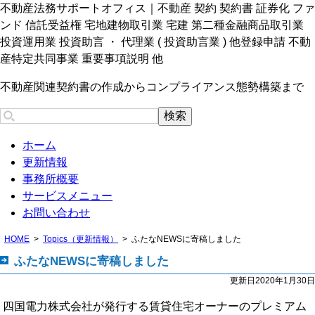
不動産法務サポートオフィス｜不動産 契約 契約書 証券化 ファ
ンド 信託受益権 宅地建物取引業 宅建 第二種金融商品取引業
投資運用業 投資助言 ・ 代理業 ( 投資助言業 ) 他登録申請 不動
産特定共同事業 重要事項説明 他
不動産関連契約書の作成からコンプライアンス態勢構築まで
ホーム
更新情報
事務所概要
サービスメニュー
お問い合わせ
HOME
Topics（更新情報）
ふたなNEWSに寄稿しました
ふたなNEWSに寄稿しました
更新日2020年1月30日
四国電力株式会社が発行する賃貸住宅オーナーのプレミアム