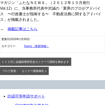
マガジン「ふたなＮＥＷＳ」（２０１２年１０月発行
Vol.12）に、当事務所代表中沢誠の「業界のプロがアドバイ
ス 〜行政書士が指南する〜 不動産法務に関するアドバイ
ス」が掲載されました。
→
掲載記事はこちら
更新日2020年1月30日
カテゴリー
Topics（更新情報）
« １２月に金融財務研究会セミナーで講師を務めます
ブログ更新： セミナー開催御礼 »
許認可等申請サポート