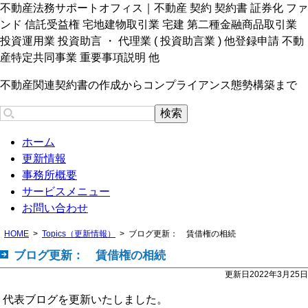
不動産法務サポートオフィス｜不動産 契約 契約書 証券化 ファ
ンド 信託受益権 宅地建物取引業 宅建 第二種金融商品取引業
投資運用業 投資助言 ・ 代理業 ( 投資助言業 ) 他登録申請 不動
産特定共同事業 重要事項説明 他
不動産関連契約書の作成からコンプライアンス態勢構築まで
ホーム
更新情報
事務所概要
サービスメニュー
お問い合わせ
HOME
Topics（更新情報）
ブログ更新： 賃借権の相続
ブログ更新： 賃借権の相続
更新日2022年3月25日
代表ブログを更新いたしました。