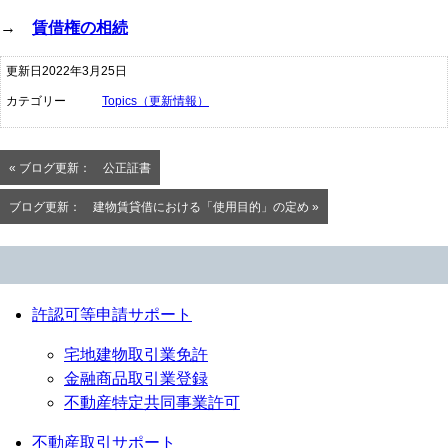
→
賃借権の相続
更新日2022年3月25日
カテゴリー
Topics（更新情報）
« ブログ更新： 公正証書
ブログ更新： 建物賃貸借における「使用目的」の定め »
許認可等申請サポート
宅地建物取引業免許
金融商品取引業登録
不動産特定共同事業許可
不動産取引サポート