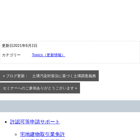
更新日2021年6月2日
カテゴリー
Topics（更新情報）
« ブログ更新： 土壌汚染対策法に基づく土壌調査義務
セミナーへのご参加ありがとうございます »
許認可等申請サポート
宅地建物取引業免許