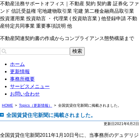
不動産法務サポートオフィス｜不動産 契約 契約書 証券化 ファ
ンド 信託受益権 宅地建物取引業 宅建 第二種金融商品取引業
投資運用業 投資助言 ・ 代理業 ( 投資助言業 ) 他登録申請 不動
産特定共同事業 重要事項説明 他
不動産関連契約書の作成からコンプライアンス態勢構築まで
ホーム
更新情報
事務所概要
サービスメニュー
お問い合わせ
HOME
Topics（更新情報）
全国賃貸住宅新聞に掲載されました。
全国賃貸住宅新聞に掲載されました。
更新日2021年6月2日
全国賃貸住宅新聞2011年1月10日号に、当事務所のデュデリジ