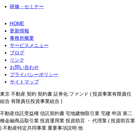
研修・セミナー
HOME
更新情報
事務所概要
サービスメニュー
ブログ
リンク
お問い合わせ
プライバシーポリシー
サイトマップ
東京 不動産 契約 契約書 証券化 ファンド ( 投資事業有限責任
組合 有限責任投資事業組合 )
不動産信託受益権 信託契約書 宅地建物取引業 宅建 申請 第二
種金融商品取引業 投資運用業 投資助言 ・ 代理業 ( 投資助言業
) 不動産特定共同事業 重要事項説明 他