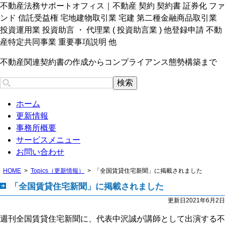
不動産法務サポートオフィス｜不動産 契約 契約書 証券化 ファ
ンド 信託受益権 宅地建物取引業 宅建 第二種金融商品取引業
投資運用業 投資助言 ・ 代理業 ( 投資助言業 ) 他登録申請 不動
産特定共同事業 重要事項説明 他
不動産関連契約書の作成からコンプライアンス態勢構築まで
ホーム
更新情報
事務所概要
サービスメニュー
お問い合わせ
HOME
Topics（更新情報）
「全国賃貸住宅新聞」に掲載されました
「全国賃貸住宅新聞」に掲載されました
更新日2021年6月2日
週刊全国賃貸住宅新聞に、代表中沢誠が講師として出演する不