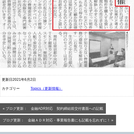
更新日2021年6月2日
カテゴリー
Topics（更新情報）
« ブログ更新： 金融ADR対応 契約締結前交付書面への記載
ブログ更新： 金融ＡＤＲ対応・事業報告書にも記載を忘れずに！ »