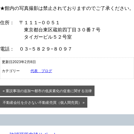
★館内の写真撮影は禁止されておりますのでご了承ください。
住所： 〒１１１−００５１
東京都台東区蔵前四丁目３０番７号
タイガービル５２号室
電話： ０３−５８２９−８０９７
更新日2023年2月8日
カテゴリー
代表 ブログ
« 重説事項の追加〜都市の低炭素化の促進に関する法律
不動産会社を介さない不動産売買（個人間売買） »