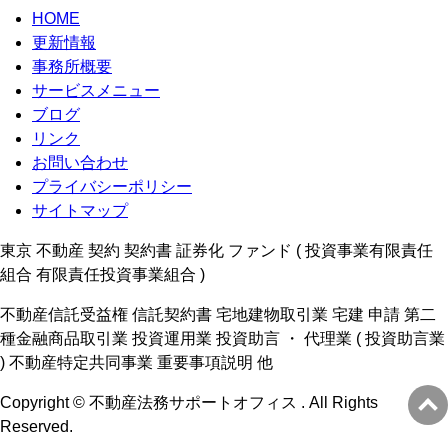
HOME
更新情報
事務所概要
サービスメニュー
ブログ
リンク
お問い合わせ
プライバシーポリシー
サイトマップ
東京 不動産 契約 契約書 証券化 ファンド ( 投資事業有限責任
組合 有限責任投資事業組合 )
不動産信託受益権 信託契約書 宅地建物取引業 宅建 申請 第二
種金融商品取引業 投資運用業 投資助言 ・ 代理業 ( 投資助言業
) 不動産特定共同事業 重要事項説明 他
Copyright © 不動産法務サポートオフィス . All Rights
Reserved.