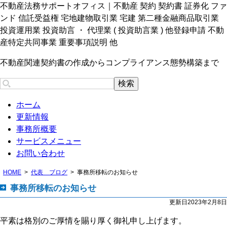
不動産法務サポートオフィス｜不動産 契約 契約書 証券化 ファ
ンド 信託受益権 宅地建物取引業 宅建 第二種金融商品取引業
投資運用業 投資助言 ・ 代理業 ( 投資助言業 ) 他登録申請 不動
産特定共同事業 重要事項説明 他
不動産関連契約書の作成からコンプライアンス態勢構築まで
ホーム
更新情報
事務所概要
サービスメニュー
お問い合わせ
HOME
代表 ブログ
事務所移転のお知らせ
事務所移転のお知らせ
更新日2023年2月8日
平素は格別のご厚情を賜り厚く御礼申し上げます。