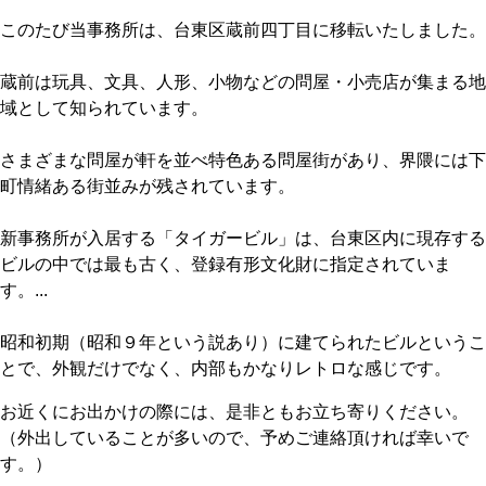
このたび当事務所は、台東区蔵前四丁目に移転いたしました。
蔵前は玩具、文具、人形、小物などの問屋・小売店が集まる地
域として知られています。
さまざまな問屋が軒を並べ特色ある問屋街があり、界隈には下
町情緒ある街並みが残されています。
新事務所が入居する「タイガービル」は、台東区内に現存する
ビルの中では最も古く、登録有形文化財に指定されていま
す。
...
昭和初期（昭和９年という説あり）に建てられたビルというこ
とで、外観だけでなく、内部もかなりレトロな感じです。
お近くにお出かけの際には、是非ともお立ち寄りください。
（外出していることが多いので、予めご連絡頂ければ幸いで
す。）