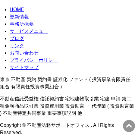
HOME
更新情報
事務所概要
サービスメニュー
ブログ
リンク
お問い合わせ
プライバシーポリシー
サイトマップ
東京 不動産 契約 契約書 証券化 ファンド ( 投資事業有限責任
組合 有限責任投資事業組合 )
不動産信託受益権 信託契約書 宅地建物取引業 宅建 申請 第二
種金融商品取引業 投資運用業 投資助言 ・ 代理業 ( 投資助言業
) 不動産特定共同事業 重要事項説明 他
Copyright © 不動産法務サポートオフィス . All Rights
Reserved.