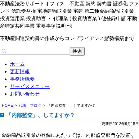
不動産法務サポートオフィス｜不動産 契約 契約書 証券化 ファ
ンド 信託受益権 宅地建物取引業 宅建 第二種金融商品取引業
投資運用業 投資助言 ・ 代理業 ( 投資助言業 ) 他登録申請 不動
産特定共同事業 重要事項説明 他
不動産関連契約書の作成からコンプライアンス態勢構築まで
ホーム
更新情報
事務所概要
サービスメニュー
お問い合わせ
HOME
代表 ブログ
「内部監査」、してますか？
「内部監査」、してますか？
更新日2012年9月15日
金融商品取引業の登録にあたっては、内部監査部門を設置す