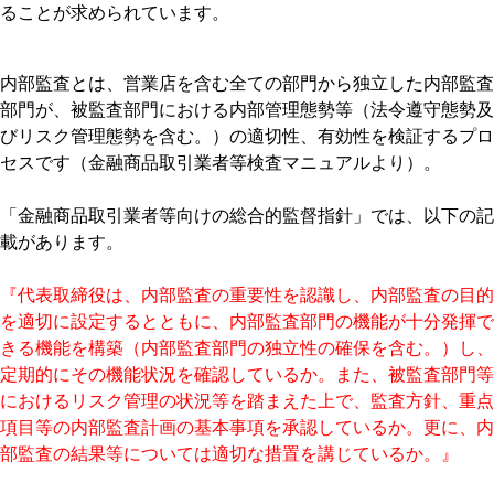
ることが求められています。
内部監査とは、営業店を含む全ての部門から独立した内部監査
部門が、被監査部門における内部管理態勢等（法令遵守態勢及
びリスク管理態勢を含む。）の適切性、有効性を検証するプロ
セスです（金融商品取引業者等検査マニュアルより）。
「金融商品取引業者等向けの総合的監督指針」では、以下の記
載があります。
『代表取締役は、内部監査の重要性を認識し、内部監査の目的
を適切に設定するとともに、内部監査部門の機能が十分発揮で
きる機能を構築（内部監査部門の独立性の確保を含む。）し、
定期的にその機能状況を確認しているか。また、被監査部門等
におけるリスク管理の状況等を踏まえた上で、監査方針、重点
項目等の内部監査計画の基本事項を承認しているか。更に、内
部監査の結果等については適切な措置を講じているか。』