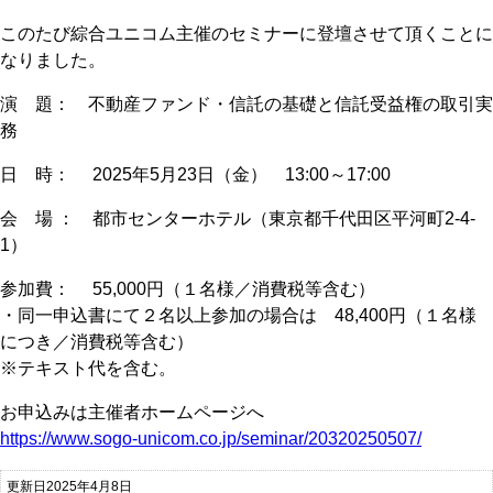
このたび綜合ユニコム主催のセミナーに登壇させて頂くことに
なりました。
演 題： 不動産ファンド・信託の基礎と信託受益権の取引実
務
日 時： 2025年5月23日（金） 13:00～17:00
会 場 ： 都市センターホテル（東京都千代田区平河町2-4-
1）
参加費： 55,000円（１名様／消費税等含む）
・同一申込書にて２名以上参加の場合は 48,400円（１名様
につき／消費税等含む）
※テキスト代を含む。
お申込みは主催者ホームページへ
https://www.sogo-unicom.co.jp/seminar/20320250507/
更新日2025年4月8日