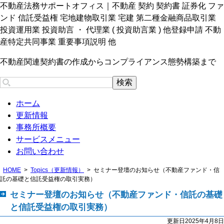
不動産法務サポートオフィス｜不動産 契約 契約書 証券化 ファ
ンド 信託受益権 宅地建物取引業 宅建 第二種金融商品取引業
投資運用業 投資助言 ・ 代理業 ( 投資助言業 ) 他登録申請 不動
産特定共同事業 重要事項説明 他
不動産関連契約書の作成からコンプライアンス態勢構築まで
ホーム
更新情報
事務所概要
サービスメニュー
お問い合わせ
HOME
Topics（更新情報）
セミナー登壇のお知らせ（不動産ファンド・信
託の基礎と信託受益権の取引実務）
セミナー登壇のお知らせ（不動産ファンド・信託の基礎
と信託受益権の取引実務）
更新日2025年4月8日