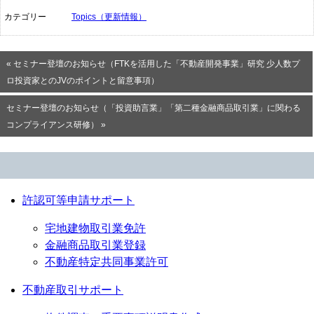
カテゴリー
Topics（更新情報）
« セミナー登壇のお知らせ（FTKを活用した「不動産開発事業」研究 少人数プ
ロ投資家とのJVのポイントと留意事項）
セミナー登壇のお知らせ（「投資助言業」「第二種金融商品取引業」に関わる
コンプライアンス研修） »
許認可等申請サポート
宅地建物取引業免許
金融商品取引業登録
不動産特定共同事業許可
不動産取引サポート