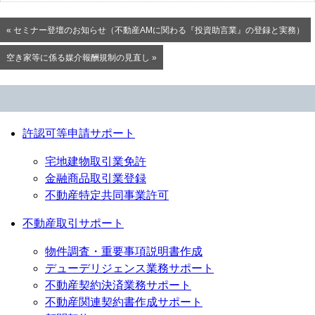
« セミナー登壇のお知らせ（不動産AMに関わる『投資助言業』の登録と実務）
空き家等に係る媒介報酬規制の見直し »
許認可等申請サポート
宅地建物取引業免許
金融商品取引業登録
不動産特定共同事業許可
不動産取引サポート
物件調査・重要事項説明書作成
デューデリジェンス業務サポート
不動産契約決済業務サポート
不動産関連契約書作成サポート