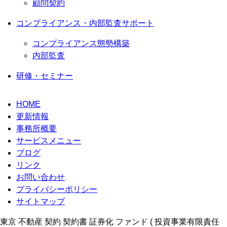
顧問契約
コンプライアンス・内部監査サポート
コンプライアンス態勢構築
内部監査
研修・セミナー
HOME
更新情報
事務所概要
サービスメニュー
ブログ
リンク
お問い合わせ
プライバシーポリシー
サイトマップ
東京 不動産 契約 契約書 証券化 ファンド ( 投資事業有限責任