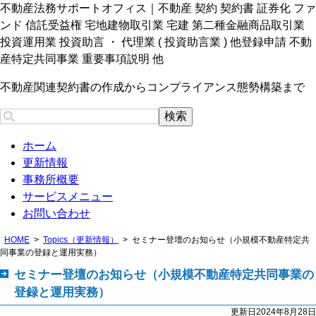
不動産法務サポートオフィス｜不動産 契約 契約書 証券化 ファ
ンド 信託受益権 宅地建物取引業 宅建 第二種金融商品取引業
投資運用業 投資助言 ・ 代理業 ( 投資助言業 ) 他登録申請 不動
産特定共同事業 重要事項説明 他
不動産関連契約書の作成からコンプライアンス態勢構築まで
ホーム
更新情報
事務所概要
サービスメニュー
お問い合わせ
HOME
Topics（更新情報）
セミナー登壇のお知らせ（小規模不動産特定共
同事業の登録と運用実務）
セミナー登壇のお知らせ（小規模不動産特定共同事業の
登録と運用実務）
更新日2024年8月28日