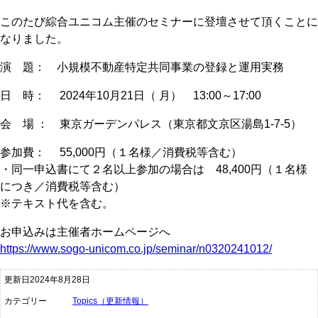
このたび綜合ユニコム主催のセミナーに登壇させて頂くことに
なりました。
演 題： 小規模不動産特定共同事業の登録と運用実務
日 時： 2024年10月21日（ 月） 13:00～17:00
会 場 ： 東京ガーデンパレス（東京都文京区湯島1-7-5）
参加費： 55,000円（１名様／消費税等含む）
・同一申込書にて２名以上参加の場合は 48,400円（１名様
につき／消費税等含む）
※テキスト代を含む。
お申込みは主催者ホームページへ
https://www.sogo-unicom.co.jp/seminar/n0320241012/
更新日2024年8月28日
カテゴリー
Topics（更新情報）