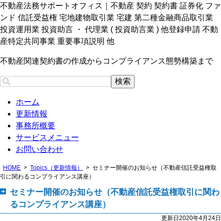
不動産法務サポートオフィス｜不動産 契約 契約書 証券化 ファ
ンド 信託受益権 宅地建物取引業 宅建 第二種金融商品取引業
投資運用業 投資助言 ・ 代理業 ( 投資助言業 ) 他登録申請 不動
産特定共同事業 重要事項説明 他
不動産関連契約書の作成からコンプライアンス態勢構築まで
ホーム
更新情報
事務所概要
サービスメニュー
お問い合わせ
HOME
Topics（更新情報）
セミナー開催のお知らせ（不動産信託受益権取
引に関わるコンプライアンス講座）
セミナー開催のお知らせ（不動産信託受益権取引に関わ
るコンプライアンス講座）
更新日2020年4月24日