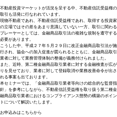
不動産投資マーケットが活況を呈する中、不動産信託受益権の
取引も活発に行なわれています。
現物不動産であれ、不動産信託受益権であれ、取得する投資家
の立場ではその差をあまり意識していない一方、取引に関わる
プレーヤーとしては、金融商品取引法の複雑な規制を遵守する
必要があります。
こうした中、平成２７年５月２９日に改正金融商品取引法が施
行され、協会への加入促進が図られるとともに、金融商品取引
業者に対して業務管理体制の整備が義務付けられました。
また、近時、第二種金融商品取引業者に対する金融検査が広が
りを見せており、業者に対して登録取消や業務改善命令が出さ
れる事案も出ております。
本セミナーでは、「金融商品取引業者等向けの総合的な監督指
針」を参考にしながら、不動産信託受益権を取り扱う第二種金
融商品取引業者におけるコンプライアンス態勢の構築のポイン
トについて解説いたします。
お申込みはこちらから