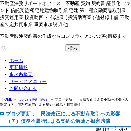
不動産法務サポートオフィス｜不動産 契約 契約書 証券化 ファ
ンド 信託受益権 宅地建物取引業 宅建 第二種金融商品取引業
投資運用業 投資助言 ・ 代理業 ( 投資助言業 ) 他登録申請 不動
産特定共同事業 重要事項説明 他
不動産関連契約書の作成からコンプライアンス態勢構築まで
ホーム
更新情報
事務所概要
サービスメニュー
お問い合わせ
HOME
Topics（更新情報）
ブログ更新： 民法改正による不動産取引への
影響（７）債務不履行による契約の解除と損害賠償
ブログ更新： 民法改正による不動産取引への影響
（７）債務不履行による契約の解除と損害賠償
更新日2015年5月21日