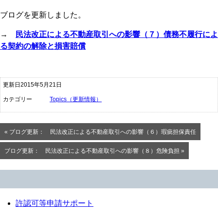
ブログを更新しました。
→
民法改正による不動産取引への影響（７）債務不履行によ
る契約の解除と損害賠償
更新日2015年5月21日
カテゴリー
Topics（更新情報）
« ブログ更新： 民法改正による不動産取引への影響（６）瑕疵担保責任
ブログ更新： 民法改正による不動産取引への影響（８）危険負担 »
許認可等申請サポート