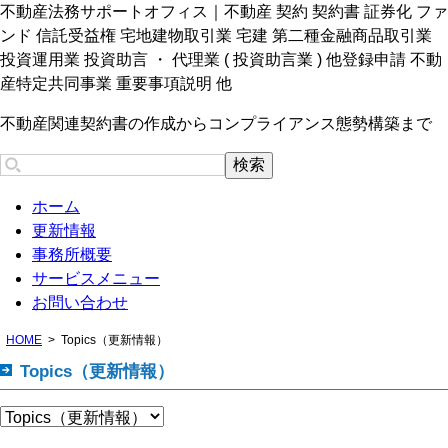
不動産法務サポートオフィス｜不動産 契約 契約書 証券化 ファ
ンド 信託受益権 宅地建物取引業 宅建 第二種金融商品取引業
投資運用業 投資助言 ・ 代理業 ( 投資助言業 ) 他登録申請 不動
産特定共同事業 重要事項説明 他
不動産関連契約書の作成からコンプライアンス態勢構築まで
ホーム
更新情報
事務所概要
サービスメニュー
お問い合わせ
HOME
Topics（更新情報）
Topics（更新情報）