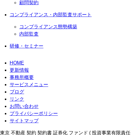
顧問契約
コンプライアンス・内部監査サポート
コンプライアンス態勢構築
内部監査
研修・セミナー
HOME
更新情報
事務所概要
サービスメニュー
ブログ
リンク
お問い合わせ
プライバシーポリシー
サイトマップ
東京 不動産 契約 契約書 証券化 ファンド ( 投資事業有限責任