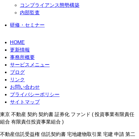
コンプライアンス態勢構築
内部監査
研修・セミナー
HOME
更新情報
事務所概要
サービスメニュー
ブログ
リンク
お問い合わせ
プライバシーポリシー
サイトマップ
東京 不動産 契約 契約書 証券化 ファンド ( 投資事業有限責任
組合 有限責任投資事業組合 )
不動産信託受益権 信託契約書 宅地建物取引業 宅建 申請 第二