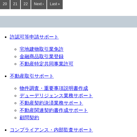
20
21
22
Next ›
Last »
許認可等申請サポート
宅地建物取引業免許
金融商品取引業登録
不動産特定共同事業許可
不動産取引サポート
物件調査・重要事項説明書作成
デューデリジェンス業務サポート
不動産契約決済業務サポート
不動産関連契約書作成サポート
顧問契約
コンプライアンス・内部監査サポート