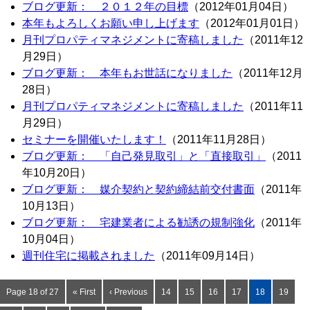
ブログ更新： ２０１２年の目標
（2012年01月04日）
本年もよろしくお願い申し上げます
（2012年01月01日）
月刊プロパティマネジメントに寄稿しました
（2011年12
月29日）
ブログ更新： 本年もお世話になりました
（2011年12月
28日）
月刊プロパティマネジメントに寄稿しました
（2011年11
月29日）
セミナーを開催いたします！
（2011年11月28日）
ブログ更新： 「自己発見取引」と「直接取引」
（2011
年10月20日）
ブログ更新： 媒介契約と契約締結前交付書面
（2011年
10月13日）
ブログ更新： 宅建業者による勧誘の規制強化
（2011年
10月04日）
週刊住宅に掲載されました
（2011年09月14日）
Page 18 of 27
« First
‹ Previous
14
15
16
17
18
19