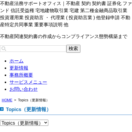
不動産法務サポートオフィス｜不動産 契約 契約書 証券化 ファ
ンド 信託受益権 宅地建物取引業 宅建 第二種金融商品取引業
投資運用業 投資助言 ・ 代理業 ( 投資助言業 ) 他登録申請 不動
産特定共同事業 重要事項説明 他
不動産関連契約書の作成からコンプライアンス態勢構築まで
ホーム
更新情報
事務所概要
サービスメニュー
お問い合わせ
HOME
Topics（更新情報）
Topics（更新情報）