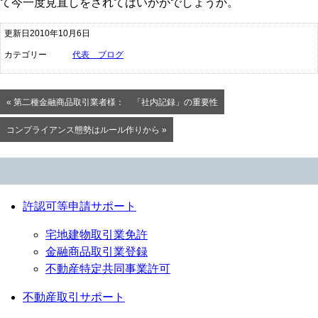
て今一度見直しをされてはいかがでしょうか。
更新日2010年10月6日
カテゴリー
代表 ブログ
« 第二種金融商品取引業者様： 「社内記録」の重要性
コンプライアンス態勢はルール作りから »
許認可等申請サポート
宅地建物取引業免許
金融商品取引業登録
不動産特定共同事業許可
不動産取引サポート