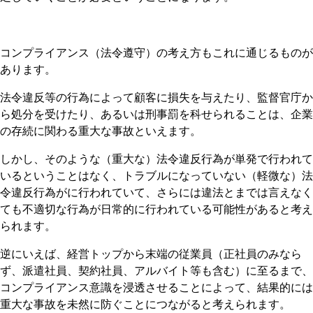
コンプライアンス（法令遵守）の考え方もこれに通じるものが
あります。
法令違反等の行為によって顧客に損失を与えたり、監督官庁か
ら処分を受けたり、あるいは刑事罰を科せられることは、企業
の存続に関わる重大な事故といえます。
しかし、そのような（重大な）法令違反行為が単発で行われて
いるということはなく、トラブルになっていない（軽微な）法
令違反行為がに行われていて、さらには違法とまでは言えなく
ても不適切な行為が日常的に行われている可能性があると考え
られます。
逆にいえば、経営トップから末端の従業員（正社員のみなら
ず、派遣社員、契約社員、アルバイト等も含む）に至るまで、
コンプライアンス意識を浸透させることによって、結果的には
重大な事故を未然に防ぐことにつながると考えられます。