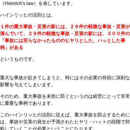
（Heinrich's law）を表しています。
ハインリッヒの法則とは、
１件の重大事故・災害の影には、２９件の軽微な事故・災害が
潜んでいて、２９件の軽微な事故・災害の影には、３００件の
「事故には至らなかったもののヒヤリとした、ハッとした事
例」がある
というものです。
重大な事故が起きてしまうと、時にはその企業の存続に深刻な
影響を与えてしまいます。
そのため、重大事故を未然に防ぐというのは経営にとって非常
に重要な事柄であります。
このハインリッヒの法則に従えば、重大事故を防止するために
は、事故や災害の発生が予測されたヒヤリ・ハットの段階で対
処していくことが必要ということになります。