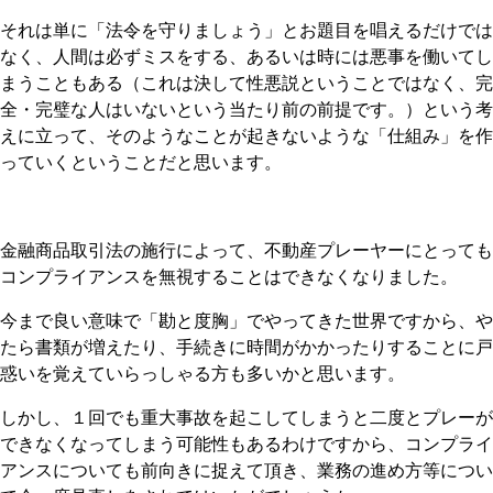
それは単に「法令を守りましょう」とお題目を唱えるだけでは
なく、人間は必ずミスをする、あるいは時には悪事を働いてし
まうこともある（これは決して性悪説ということではなく、完
全・完璧な人はいないという当たり前の前提です。）という考
えに立って、そのようなことが起きないような「仕組み」を作
っていくということだと思います。
金融商品取引法の施行によって、不動産プレーヤーにとっても
コンプライアンスを無視することはできなくなりました。
今まで良い意味で「勘と度胸」でやってきた世界ですから、や
たら書類が増えたり、手続きに時間がかかったりすることに戸
惑いを覚えていらっしゃる方も多いかと思います。
しかし、１回でも重大事故を起こしてしまうと二度とプレーが
できなくなってしまう可能性もあるわけですから、コンプライ
アンスについても前向きに捉えて頂き、業務の進め方等につい