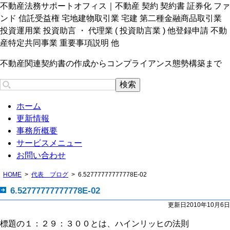
不動産法務サポートオフィス｜不動産 契約 契約書 証券化 ファ
ンド 信託受益権 宅地建物取引業 宅建 第二種金融商品取引業
投資運用業 投資助言 ・ 代理業 ( 投資助言業 ) 他登録申請 不動
産特定共同事業 重要事項説明 他
不動産関連契約書の作成からコンプライアンス態勢構築まで
ホーム
更新情報
事務所概要
サービスメニュー
お問い合わせ
HOME
代表 ブログ
6.52777777777778E-02
6.52777777777778E-02
更新日2010年10月6日
標題の１：２９：３００とは、ハインリッヒの法則