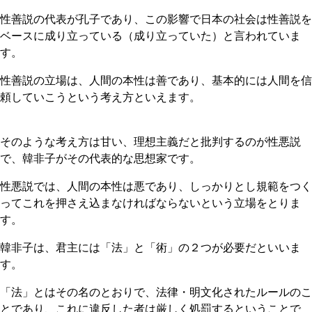
性善説の代表が孔子であり、この影響で日本の社会は性善説を
ベースに成り立っている（成り立っていた）と言われていま
す。
性善説の立場は、人間の本性は善であり、基本的には人間を信
頼していこうという考え方といえます。
そのような考え方は甘い、理想主義だと批判するのが性悪説
で、韓非子がその代表的な思想家です。
性悪説では、人間の本性は悪であり、しっかりとし規範をつく
ってこれを押さえ込まなければならないという立場をとりま
す。
韓非子は、君主には「法」と「術」の２つが必要だといいま
す。
「法」とはその名のとおりで、法律・明文化されたルールのこ
とであり、これに違反した者は厳しく処罰するということで