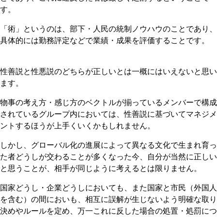
す。
「術」というのは、部下・人民の統制ノウハウのことであり、
具体的には勤務評定などで業績・成果を評価することです。
性善説と性悪説のどちらが正しいとは一概にはいえないと思い
ます。
物事の考え方・感じ方のベクトルが揃っているメンバーで構成
されているグループ内においては、性善説に基づいてマネジメ
ントするほうが上手くいくかもしれません。
しかし、グローバル化の進展によって異なる文化で生まれ育っ
た者どうしが交わることが多くなった今、自分が当然に正しい
と思うことが、相手が同じように考えるとは限りません。
国家どうし・企業どうしにおいても、また国家と市民（外国人
を含む）の間においも、相互に誤解が生じないよう明確な取り
決めやルールを定め、万一これに反した場合の処置・処罰につ