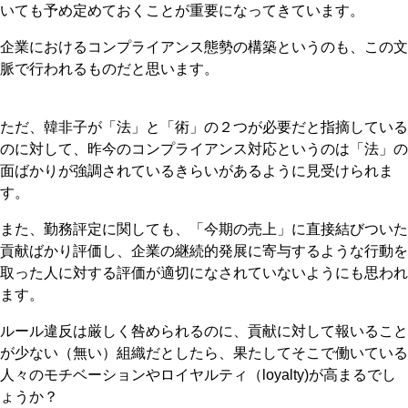
いても予め定めておくことが重要になってきています。
企業におけるコンプライアンス態勢の構築というのも、この文
脈で行われるものだと思います。
ただ、韓非子が「法」と「術」の２つが必要だと指摘している
のに対して、昨今のコンプライアンス対応というのは「法」の
面ばかりが強調されているきらいがあるように見受けられま
す。
また、勤務評定に関しても、「今期の売上」に直接結びついた
貢献ばかり評価し、企業の継続的発展に寄与するような行動を
取った人に対する評価が適切になされていないようにも思われ
ます。
ルール違反は厳しく咎められるのに、貢献に対して報いること
が少ない（無い）組織だとしたら、果たしてそこで働いている
人々のモチベーションやロイヤルティ（loyalty)が高まるでし
ょうか？